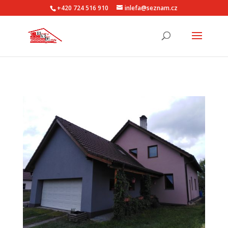
+420 724 516 910
inlefa@seznam.cz