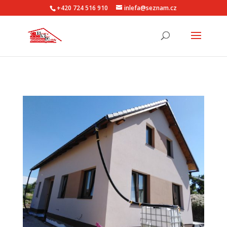
+420 724 516 910
inlefa@seznam.cz