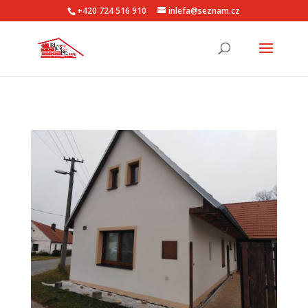
+420 724 516 910
inlefa@seznam.cz