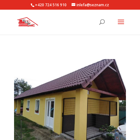
+420 724 516 910
inlefa@seznam.cz