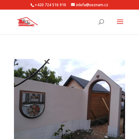
+420 724 516 910
inlefa@seznam.cz