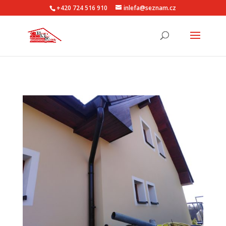
+420 724 516 910
inlefa@seznam.cz