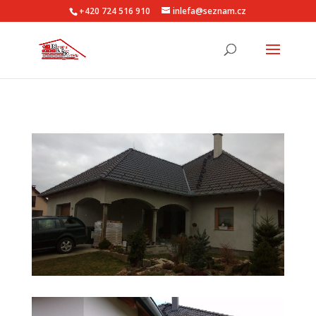
+420 724 516 910
inlefa@seznam.cz