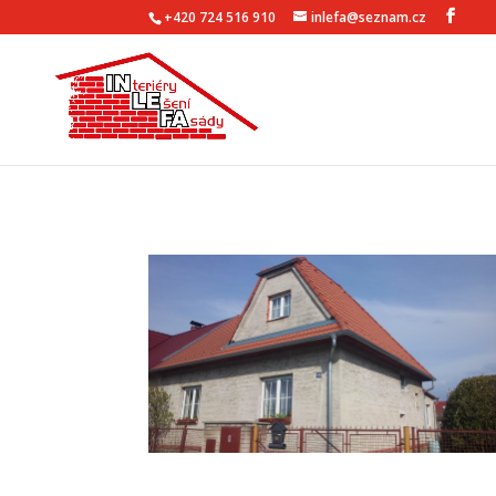
+420 724 516 910
inlefa@seznam.cz