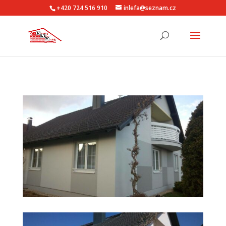
+420 724 516 910
inlefa@seznam.cz