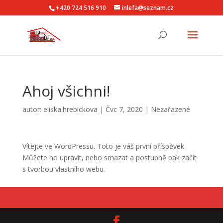
+420 724 516 910
inlefa@seznam.cz
Ahoj všichni!
autor:
eliska.hrebickova
|
Čvc 7, 2020
|
Nezařazené
Vítejte ve WordPressu. Toto je váš první příspěvek.
Můžete ho upravit, nebo smazat a postupně pak začít
s tvorbou vlastního webu.